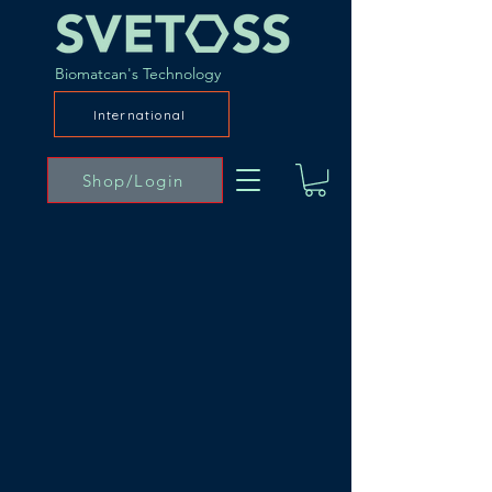
Biomatcan's Technology
International
Shop/Login